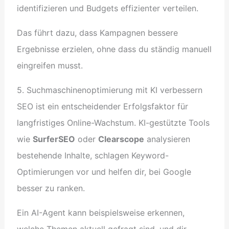
identifizieren und Budgets effizienter verteilen.
Das führt dazu, dass Kampagnen bessere
Ergebnisse erzielen, ohne dass du ständig manuell
eingreifen musst.
5. Suchmaschinenoptimierung mit KI verbessern
SEO ist ein entscheidender Erfolgsfaktor für
langfristiges Online-Wachstum. KI-gestützte Tools
wie
SurferSEO
oder
Clearscope
analysieren
bestehende Inhalte, schlagen Keyword-
Optimierungen vor und helfen dir, bei Google
besser zu ranken.
Ein AI-Agent kann beispielsweise erkennen,
welche Themen aktuell gefragt sind, und dir