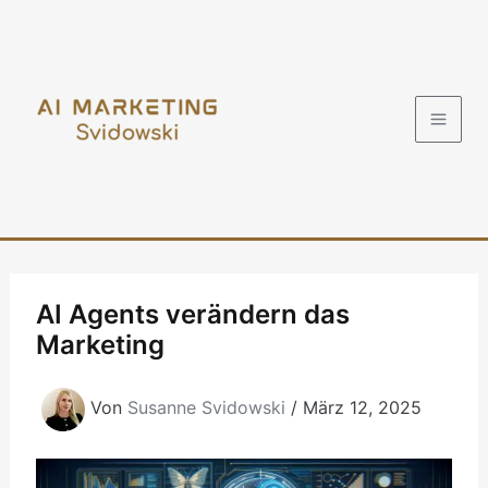
Zum
Inhalt
springen
AI Agents verändern das
Marketing
Von
Susanne Svidowski
/
März 12, 2025