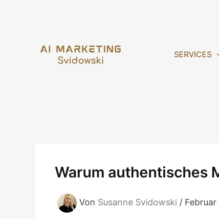
Zum
Inhalt
springen
SERVICES
Warum authentisches M
Von
Susanne Svidowski
/
Februar