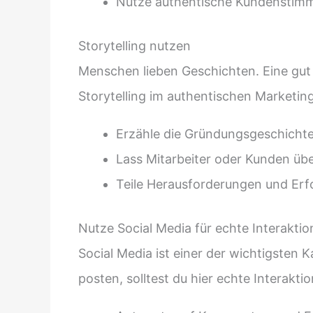
Nutze authentische Kundenstimm
Storytelling nutzen
Menschen lieben Geschichten. Eine gut 
Storytelling im authentischen Marketin
Erzähle die Gründungsgeschicht
Lass Mitarbeiter oder Kunden übe
Teile Herausforderungen und Erfo
Nutze Social Media für echte Interaktio
Social Media ist einer der wichtigste
posten, solltest du hier echte Interakti