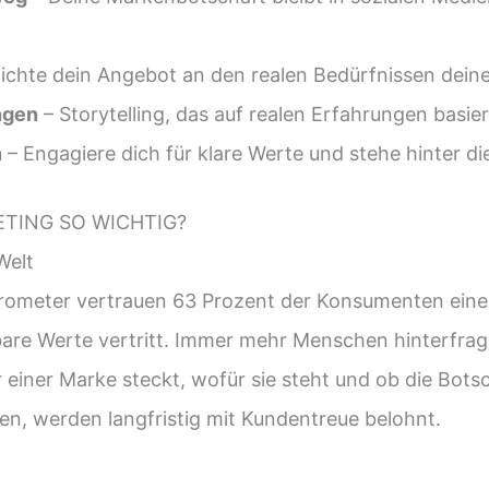
ichte dein Angebot an den realen Bedürfnissen deine
ngen
– Storytelling, das auf realen Erfahrungen basier
n
– Engagiere dich für klare Werte und stehe hinter di
ETING SO WICHTIG?
Welt
arometer vertrauen 63 Prozent der Konsumenten ein
hbare Werte vertritt. Immer mehr Menschen hinterf
r einer Marke steckt, wofür sie steht und ob die Bot
n, werden langfristig mit Kundentreue belohnt.