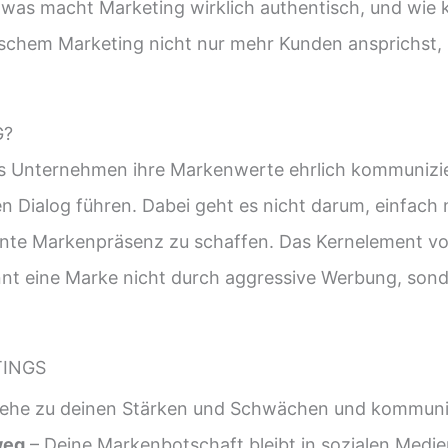
h was macht Marketing wirklich authentisch, und wie 
entischem Marketing nicht nur mehr Kunden ansprichs
G?
s Unternehmen ihre Markenwerte ehrlich kommunizier
 Dialog führen. Dabei geht es nicht darum, einfach n
ente Markenpräsenz zu schaffen. Das Kernelement vo
nnt eine Marke nicht durch aggressive Werbung, sond
INGS
ehe zu deinen Stärken und Schwächen und kommuniz
weg
– Deine Markenbotschaft bleibt in sozialen Medie