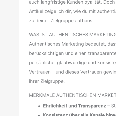
auch langfristige Kundenloyalität. Doc
Artikel zeige ich dir, wie du mit auth
zu deiner Zielgruppe aufbaust.
WAS IST AUTHENTISCHES MARKETIN
Authentisches Marketing bedeutet, das
berücksichtigen und einen transparenten
persönliche, glaubwürdige und konsist
Vertrauen – und dieses Vertrauen gewi
ihrer Zielgruppe.
MERKMALE AUTHENTISCHEN MARKET
Ehrlichkeit und Transparenz
– St
Konsistenz über alle Kanäle hin