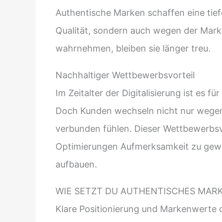
Authentische Marken schaffen eine tie
Qualität, sondern auch wegen der Marke,
wahrnehmen, bleiben sie länger treu.
Nachhaltiger Wettbewerbsvorteil
Im Zeitalter der Digitalisierung ist es f
Doch Kunden wechseln nicht nur wegen 
verbunden fühlen. Dieser Wettbewerbsv
Optimierungen Aufmerksamkeit zu gewin
aufbauen.
WIE SETZT DU AUTHENTISCHES MAR
Klare Positionierung und Markenwerte d