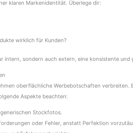
er klaren Markenidentität. Überlege dir:
dukte wirklich für Kunden?
 nur intern, sondern auch extern, eine konsistente u
len
hmen oberflächliche Werbebotschaften verbreiten. 
 folgende Aspekte beachten:
 generischen Stockfotos.
orderungen oder Fehler, anstatt Perfektion vorzutä