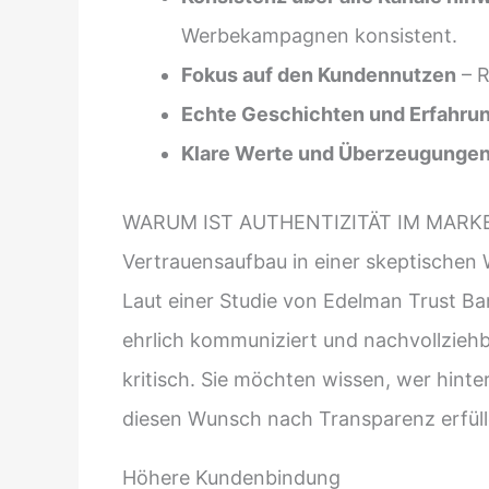
Werbekampagnen konsistent.
Fokus auf den Kundennutzen
– R
Echte Geschichten und Erfahru
Klare Werte und Überzeugunge
WARUM IST AUTHENTIZITÄT IM MARK
Vertrauensaufbau in einer skeptischen 
Laut einer Studie von Edelman Trust B
ehrlich kommuniziert und nachvollzie
kritisch. Sie möchten wissen, wer hinte
diesen Wunsch nach Transparenz erfülle
Höhere Kundenbindung