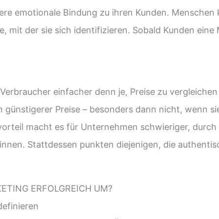
fere emotionale Bindung zu ihren Kunden. Menschen 
 mit der sie sich identifizieren. Sobald Kunden eine 
ür Verbraucher einfacher denn je, Preise zu vergleiche
günstigerer Preise – besonders dann nicht, wenn sie
orteil macht es für Unternehmen schwieriger, durch
nen. Stattdessen punkten diejenigen, die authentis
KETING ERFOLGREICH UM?
efinieren