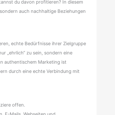
kannst du davon profitieren? In diesem
t, sondern auch nachhaltige Beziehungen
en, echte Bedürfnisse ihrer Zielgruppe
ur „ehrlich“ zu sein, sondern eine
n authentischem Marketing ist
ern durch eine echte Verbindung mit
iere offen.
n, E-Mails, Webseiten und