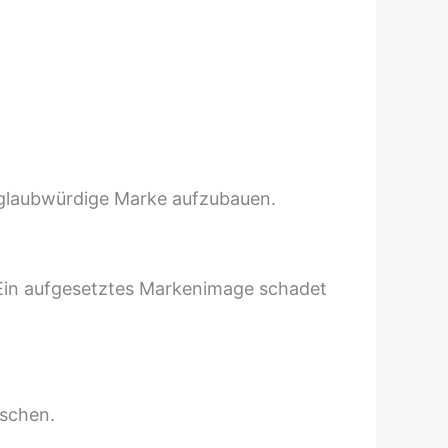
nd glaubwürdige Marke aufzubauen.
Ein aufgesetztes Markenimage schadet
uschen.