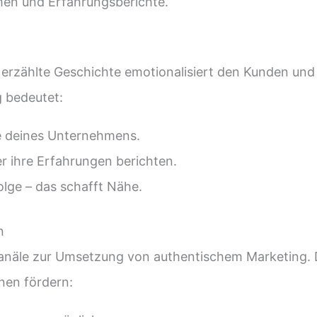
en und Erfahrungsberichte.
erzählte Geschichte emotionalisiert den Kunden und 
g bedeutet:
e deines Unternehmens.
r ihre Erfahrungen berichten.
lge – das schafft Nähe.
n
n Kanäle zur Umsetzung von authentischem Marketing.
onen fördern: