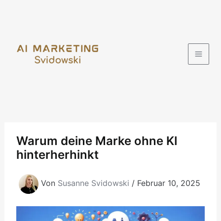
Zum
Inhalt
springen
Warum deine Marke ohne KI
hinterherhinkt
Von
Susanne Svidowski
/
Februar 10, 2025