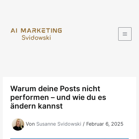
Zum
Inhalt
springen
Warum deine Posts nicht
performen – und wie du es
ändern kannst
Von
Susanne Svidowski
/
Februar 6, 2025