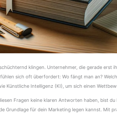
nschüchternd klingen. Unternehmer, die gerade erst
ühlen sich oft überfordert: Wo fängt man an? Welche
 Künstliche Intelligenz (KI), um sich einen Wettbewe
diesen Fragen keine klaren Antworten haben, bist du hi
ide Grundlage für dein Marketing legen kannst. Mit p