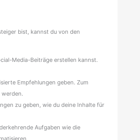
steiger bist, kannst du von den
cial-Media-Beiträge erstellen kannst.
isierte Empfehlungen geben. Zum
t werden.
en zu geben, wie du deine Inhalte für
derkehrende Aufgaben wie die
matisieren.