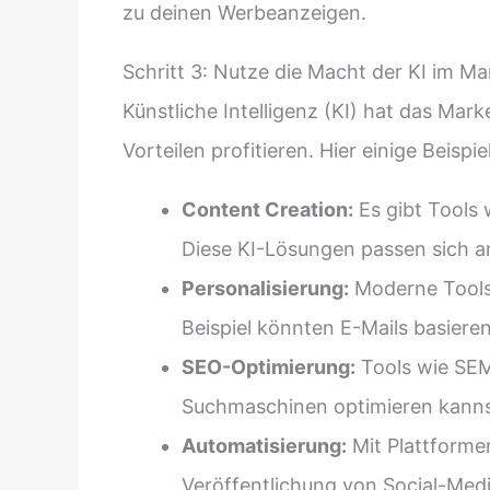
zu deinen Werbeanzeigen.
Schritt 3: Nutze die Macht der KI im Ma
Künstliche Intelligenz (KI) hat das Mark
Vorteilen profitieren. Hier einige Beispie
Content Creation:
Es gibt Tools 
Diese KI-Lösungen passen sich an
Personalisierung:
Moderne Tools
Beispiel könnten E-Mails basiere
SEO-Optimierung:
Tools wie SEM
Suchmaschinen optimieren kanns
Automatisierung:
Mit Plattforme
Veröffentlichung von Social-Med