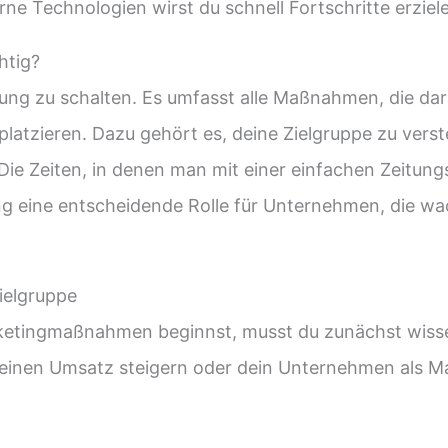
e Technologien wirst du schnell Fortschritte erziel
htig?
ung zu schalten. Es umfasst alle Maßnahmen, die dara
 platzieren. Dazu gehört es, deine Zielgruppe zu ver
e Zeiten, in denen man mit einer einfachen Zeitung
eting eine entscheidende Rolle für Unternehmen, die 
Zielgruppe
ketingmaßnahmen beginnst, musst du zunächst wisse
nen Umsatz steigern oder dein Unternehmen als Mar
.