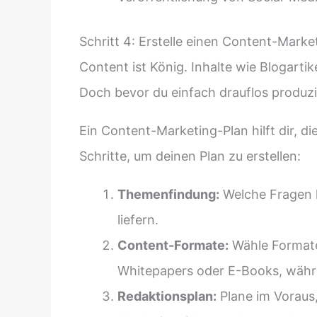
Schritt 4: Erstelle einen Content-Marke
Content ist König. Inhalte wie Blogarti
Doch bevor du einfach drauflos produzie
Ein Content-Marketing-Plan hilft dir, d
Schritte, um deinen Plan zu erstellen:
Themenfindung:
Welche Fragen h
liefern.
Content-Formate:
Wähle Formate
Whitepapers oder E-Books, währe
Redaktionsplan:
Plane im Voraus,