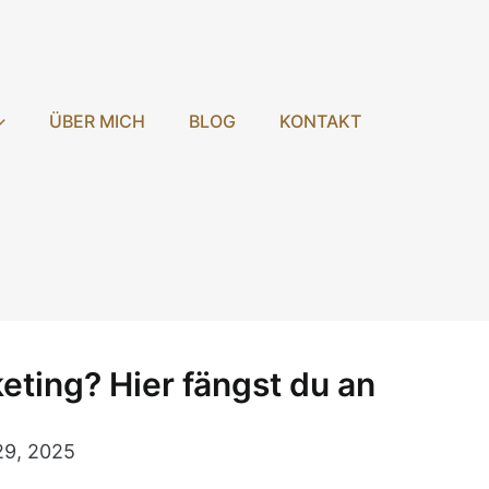
ÜBER MICH
BLOG
KONTAKT
ting? Hier fängst du an
29, 2025