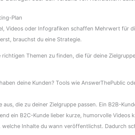
ting-Plan
kel, Videos oder Infografiken schaffen Mehrwert für d
rst, brauchst du eine Strategie.
ie richtigen Themen zu finden, die für deine Zielgrup
aben deine Kunden? Tools wie AnswerThePublic ode
 aus, die zu deiner Zielgruppe passen. Ein B2B-Kun
nd ein B2C-Kunde lieber kurze, humorvolle Videos k
 welche Inhalte du wann veröffentlichst. Dadurch sc