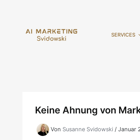
Zum
Inhalt
springen
SERVICES
Keine Ahnung von Marke
Von
Susanne Svidowski
/
Januar 