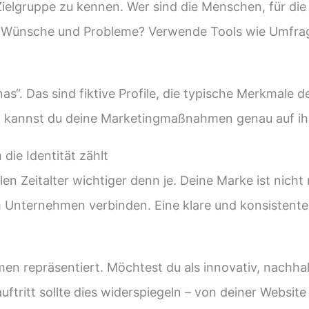
 Zielgruppe zu kennen. Wer sind die Menschen, für die
se, Wünsche und Probleme? Verwende Tools wie Umfr
s“. Das sind fiktive Profile, die typische Merkmale de
So kannst du deine Marketingmaßnahmen genau auf i
die Identität zählt
alen Zeitalter wichtiger denn je. Deine Marke ist nich
 Unternehmen verbinden. Eine klare und konsistente
n repräsentiert. Möchtest du als innovativ, nachhal
tt sollte dies widerspiegeln – von deiner Website 