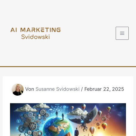
Zum
Inhalt
springen
Von
Susanne Svidowski
/
Februar 22, 2025