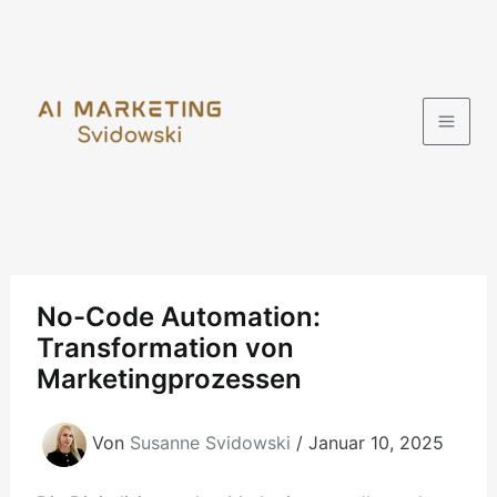
Zum
Inhalt
springen
No-Code Automation:
Transformation von
Marketingprozessen
Von
Susanne Svidowski
/
Januar 10, 2025