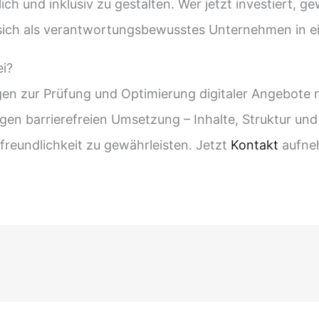
ch und inklusiv zu gestalten. Wer jetzt investiert, g
rt sich als verantwortungsbewusstes Unternehmen in e
ei?
gen zur Prüfung und Optimierung digitaler Angebote
igen barrierefreien Umsetzung – Inhalte, Struktur un
freundlichkeit zu gewährleisten. Jetzt
Kontakt
aufne