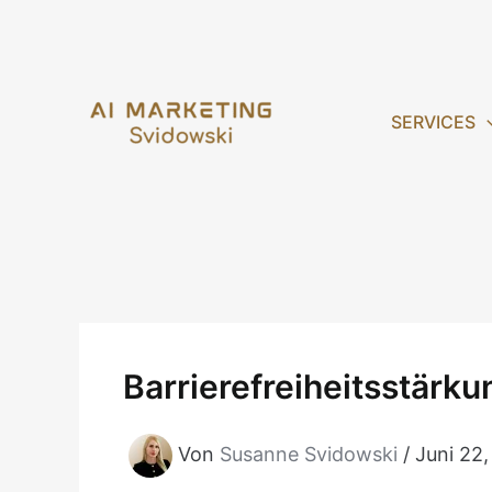
Zum
Inhalt
springen
SERVICES
Barrierefreiheitsstär
Von
Susanne Svidowski
/
Juni 22