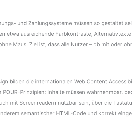
hungs- und Zahlungssysteme müssen so gestaltet sei
 etwa ausreichende Farbkontraste, Alternativtexte für
ohne Maus. Ziel ist, dass alle Nutzer – ob mit oder o
ign bilden die internationalen Web Content Accessibil
 POUR-Prinzipien: Inhalte müssen wahrnehmbar, bedi
ch mit Screenreadern nutzbar sein, über die Tastatu
r anderem semantischer HTML-Code und korrekt einge