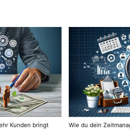
ehr Kunden bringt
Wie du dein Zeitmana