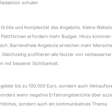
 Redaktion schulen
ch Größe und Komplexität des Angebots. Kleine Websit
e Plattformen erfordern mehr Budget. Hinzu kommen
sich: Barrierefreie Angebote erreichen mehr Menschen
leichzeitig profitieren alle Nutzer von verbesserter 
 mit besserer Sichtbarkeit.
ußgelder bis zu 100.000 Euro, sondern auch Verkaufsve
onders wenn negative Erfahrungsberichte über sozia
 rechtliches, sondern auch ein kommunikatives Thema.