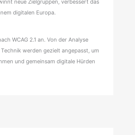
ewinnt neue Zielgruppen, verbessert das
inem digitalen Europa.
 nach WCAG 2.1 an. Von der Analyse
d Technik werden gezielt angepasst, um
hmen und gemeinsam digitale Hürden