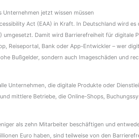
 Was Unternehmen jetzt wissen müssen
essibility Act (EAA) in Kraft. In Deutschland wird es
 umgesetzt. Damit wird Barrierefreiheit für digitale P
p, Reiseportal, Bank oder App-Entwickler – wer digit
hohe Bußgelder, sondern auch Imageschäden und rech
lle Unternehmen, die digitale Produkte oder Dienstl
e und mittlere Betriebe, die Online-Shops, Buchungss
niger als zehn Mitarbeiter beschäftigen und entwed
lionen Euro haben, sind teilweise von den Barriere