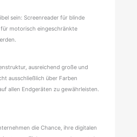
bel sein: Screenreader für blinde
 für motorisch eingeschränkte
erden.
tenstruktur, ausreichend große und
icht ausschließlich über Farben
auf allen Endgeräten zu gewährleisten.
Unternehmen die Chance, ihre digitalen