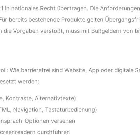
1 in nationales Recht übertragen. Die Anforderungen
 Für bereits bestehende Produkte gelten Übergangsfri
n die Vorgaben verstößt, muss mit Bußgeldern von bi
l: Wie barrierefrei sind Website, App oder digitale S
esetzt werden:
e, Kontraste, Alternativtexte)
TML, Navigation, Tastaturbedienung)
densprach-Optionen versehen
 Screenreadern durchführen