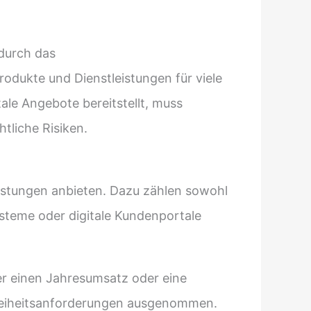
 durch das
rodukte und Dienstleistungen für viele
ale Angebote bereitstellt, muss
tliche Risiken.
eistungen anbieten. Dazu zählen sowohl
ysteme oder digitale Kundenportale
er einen Jahresumsatz oder eine
freiheitsanforderungen ausgenommen.