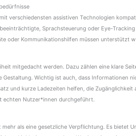
bedürfnisse
 mit verschiedensten assistiven Technologien kompati
beeinträchtigte, Sprachsteuerung oder Eye-Tracking
äte oder Kommunikationshilfen müssen unterstützt w
eiheit mitgedacht werden. Dazu zählen eine klare Sei
he Gestaltung. Wichtig ist auch, dass Informationen n
atz und kurze Ladezeiten helfen, die Zugänglichkeit 
t echten Nutzer*innen durchgeführt.
t mehr als eine gesetzliche Verpflichtung. Es bietet 